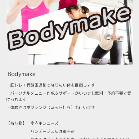
Bodymake
・筋トレ
＋有酸素運動で
なりたい体
を目指します
パーソナルメニュー作成＆サポートがいつでも無料！予約不要で受
けられます
・体験ではボクシング（ミット打ち）も行います
【持ち物】
室内用シューズ
バンデージまたは軍手※