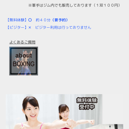
※軍手はジム内でも販売しております
（１双１００円）
【無料体験】
〇
約４０分
（要予約）
【ビジター】✕
ビジター利用は行っておりません
よくあるご質問