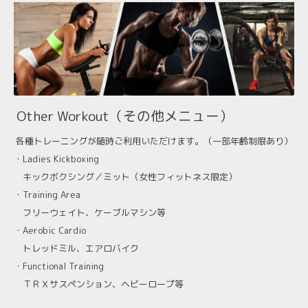
Other Workout（その他メニュー）
各種トレーニングが随時ご利用いただけます。（一部年齢制限あり）
・Ladies Kickboxing
キックボクシング／ミット（女性フィットネス限定）
・Training Area
フリーウェイト、ケーブルマシン等
・Aerobic Cardio
トレッドミル、エアロバイク
・Functional Training
ＴＲＸサスペンション、ヘビーロープ等