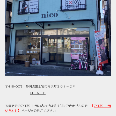
〒418-0073 静岡県富士宮市弓沢町２０９－２Ｆ
Ｍ Ａ Ｐ
※電話でのご予約･お問い合わせは受け付けできませんので、
【
ご予約･お問
い合わせ
】
ページをご利用ください