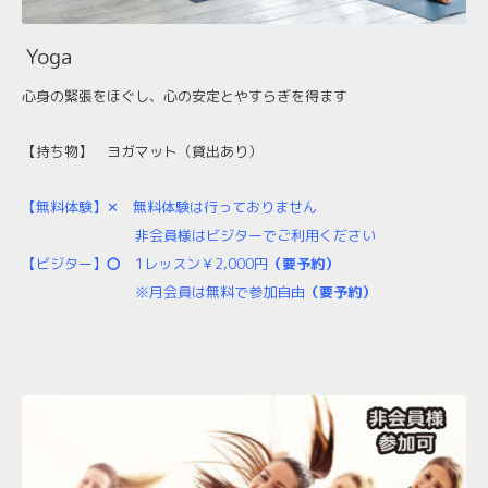
Yoga
心身の緊張をほぐし、心の安定とやすらぎを得ます
【持ち物】
ヨガマット（貸出あり）
【無料体験】✕
無料体験は行っておりません
非会員様はビジターでご利用ください
【ビジター】
〇
1レッスン￥2,000円
（要予約）
※月会員は無料で参加自由
（要予約）