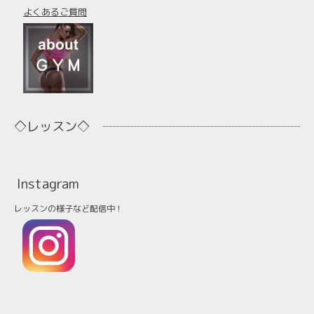
よくあるご質問
◇レッスン◇
Instagram
レッスンの様子など配信中！