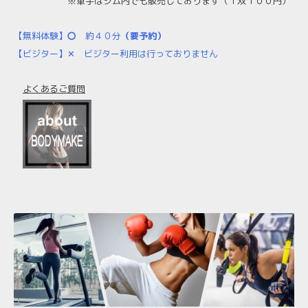
※軍手はジム内でも販売しております
（１双１００円）
【無料体験】
〇
約４０分
（要予約）
【ビジター】✕
ビジター利用は行っておりません
よくあるご質問